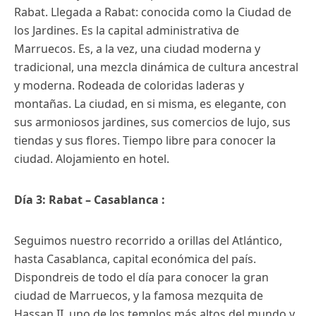
Rabat. Llegada a Rabat: conocida como la Ciudad de
los Jardines. Es la capital administrativa de
Marruecos. Es, a la vez, una ciudad moderna y
tradicional, una mezcla dinámica de cultura ancestral
y moderna. Rodeada de coloridas laderas y
montañas. La ciudad, en si misma, es elegante, con
sus armoniosos jardines, sus comercios de lujo, sus
tiendas y sus flores. Tiempo libre para conocer la
ciudad. Alojamiento en hotel.
Día 3: Rabat – Casablanca :
Seguimos nuestro recorrido a orillas del Atlántico,
hasta Casablanca, capital económica del país.
Dispondreis de todo el día para conocer la gran
ciudad de Marruecos, y la famosa mezquita de
Hassan II, uno de los templos más altos del mundo y