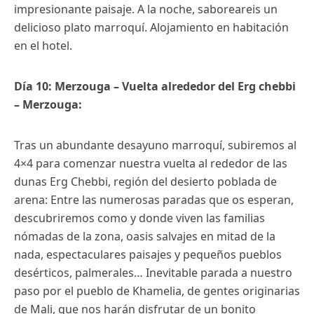
impresionante paisaje. A la noche, saboreareis un
delicioso plato marroquí. Alojamiento en habitación
en el hotel.
Día 10: Merzouga – Vuelta alrededor del Erg chebbi
– Merzouga:
Tras un abundante desayuno marroquí, subiremos al
4×4 para comenzar nuestra vuelta al rededor de las
dunas Erg Chebbi, región del desierto poblada de
arena: Entre las numerosas paradas que os esperan,
descubriremos como y donde viven las familias
nómadas de la zona, oasis salvajes en mitad de la
nada, espectaculares paisajes y pequeños pueblos
desérticos, palmerales… Inevitable parada a nuestro
paso por el pueblo de Khamelia, de gentes originarias
de Mali, que nos harán disfrutar de un bonito