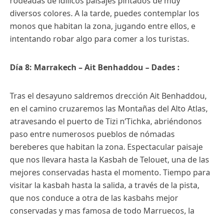
rodeadas de idílicos paisajes pintados de muy
diversos colores. A la tarde, puedes contemplar los
monos que habitan la zona, jugando entre ellos, e
intentando robar algo para comer a los turistas.
Día 8: Marrakech – Ait Benhaddou – Dades :
Tras el desayuno saldremos drección Ait Benhaddou,
en el camino cruzaremos las Montañas del Alto Atlas,
atravesando el puerto de Tizi n’Tichka, abriéndonos
paso entre numerosos pueblos de nómadas
bereberes que habitan la zona. Espectacular paisaje
que nos llevara hasta la Kasbah de Telouet, una de las
mejores conservadas hasta el momento. Tiempo para
visitar la kasbah hasta la salida, a través de la pista,
que nos conduce a otra de las kasbahs mejor
conservadas y mas famosa de todo Marruecos, la