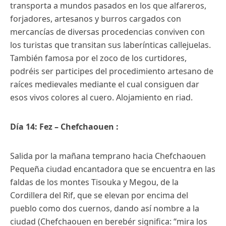
transporta a mundos pasados en los que alfareros,
forjadores, artesanos y burros cargados con
mercancías de diversas procedencias conviven con
los turistas que transitan sus laberínticas callejuelas.
También famosa por el zoco de los curtidores,
podréis ser participes del procedimiento artesano de
raíces medievales mediante el cual consiguen dar
esos vivos colores al cuero. Alojamiento en riad.
Día 14: Fez – Chefchaouen :
Salida por la mañana temprano hacia Chefchaouen
Pequeña ciudad encantadora que se encuentra en las
faldas de los montes Tisouka y Megou, de la
Cordillera del Rif, que se elevan por encima del
pueblo como dos cuernos, dando así nombre a la
ciudad (Chefchaouen en berebér significa: “mira los