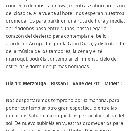
concierto de música gnawa, mientras saboreamos un
delicioso té. A la vuelta al hotel, nos esperan nuestros
dromedarios para partir en una ruta de hora y media,
abriéndonos paso entre dunas, hasta llegar al
corazón del desierto para contemplar el bello
atardecer. Arropados por la Gran Duna, y disfrutando
de la música de los tambores, la cena y el té
marroquí, podréis contemplar el inmenso cielo de
estrellas y dormir en jaimas nómadas.
Día 11: Merzouga – Rissani – Valle del Ziz – Midelt :
Nos despertaremos temprano por la mañana, para
poder contemplar otro gran espectáculo entre las
dunas del Sahara marroquí: la espectacular salida del
sol. De nuevo subiréis en vuestros dromedarios para
realizar otra ruta de vuelta al hotel. Desayuno y