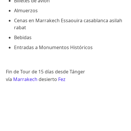
Billetes de avion
Almuerzos
Cenas en Marrakech Essaouira casablanca asilah
rabat
Bebidas
Entradas a Monumentos Históricos
Fin de Tour de 15 días desde Tánger
vía
Marrakech
desierto
Fez