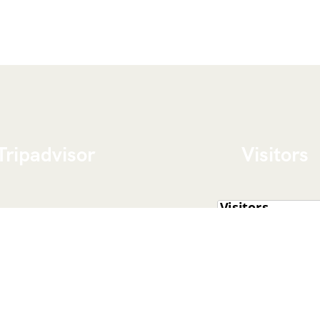
Tripadvisor
Visitors