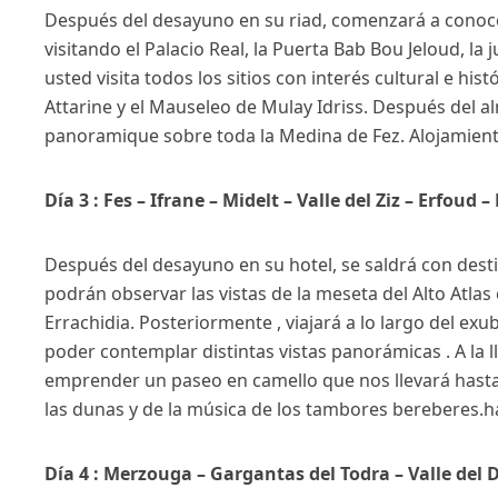
Después del desayuno en su riad, comenzará a conocer
visitando el Palacio Real, la Puerta Bab Bou Jeloud, 
usted visita todos los sitios con interés cultural e hi
Attarine y el Mauseleo de Mulay Idriss. Después del al
panoramique sobre toda la Medina de Fez. Alojamient
Día 3 : Fes – Ifrane – Midelt – Valle del Ziz – Erfoud
Después del desayuno en su hotel, se saldrá con destin
podrán observar las vistas de la meseta del Alto Atlas 
Errachidia. Posteriormente , viajará a lo largo del exu
poder contemplar distintas vistas panorámicas . A la
emprender un paseo en camello que nos llevará hast
las dunas y de la música de los tambores bereberes.
Día 4 : Merzouga – Gargantas del Todra – Valle del 