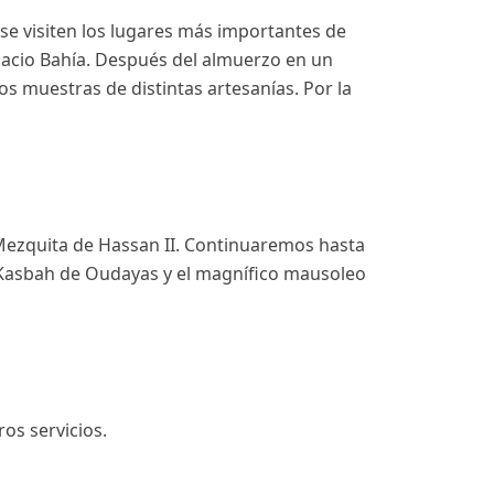
 se visiten los lugares más importantes de
Palacio Bahía. Después del almuerzo en un
 muestras de distintas artesanías. Por la
Mezquita de Hassan II. Continuaremos hasta
 Kasbah de Oudayas y el magnífico mausoleo
os servicios.