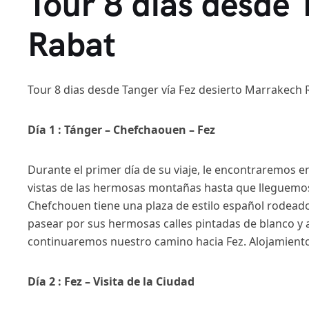
Tour 8 dias desde 
Rabat
Tour 8 dias desde Tanger vía Fez desierto Marrakech 
Día 1 : Tánger – Chefchaouen – Fez
Durante el primer día de su viaje, le encontraremos e
vistas de las hermosas montañas hasta que lleguemos
Chefchouen tiene una plaza de estilo español rodeado 
pasear por sus hermosas calles pintadas de blanco y a
continuaremos nuestro camino hacia Fez. Alojamiento
Día 2 : Fez – Visita de la Ciudad