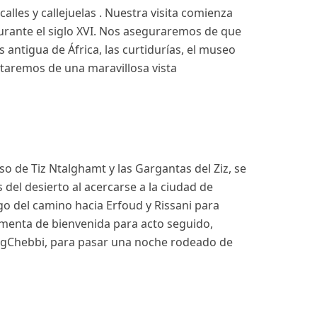
les y callejuelas . Nuestra visita comienza
 durante el siglo XVI. Nos aseguraremos de que
s antigua de África, las curtidurías, el museo
rutaremos de una maravillosa vista
so de Tiz Ntalghamt y las Gargantas del Ziz, se
 del desierto al acercarse a la ciudad de
argo del camino hacia Erfoud y Rissani para
 menta de bienvenida para acto seguido,
ErgChebbi, para pasar una noche rodeado de