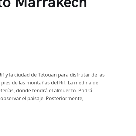
rto Marrakech
f y la ciudad de Tetouan para disfrutar de las
pies de las montañas del Rif. La medina de
eterías, donde tendrá el almuerzo. Podrá
observar el paisaje. Posteriormente,