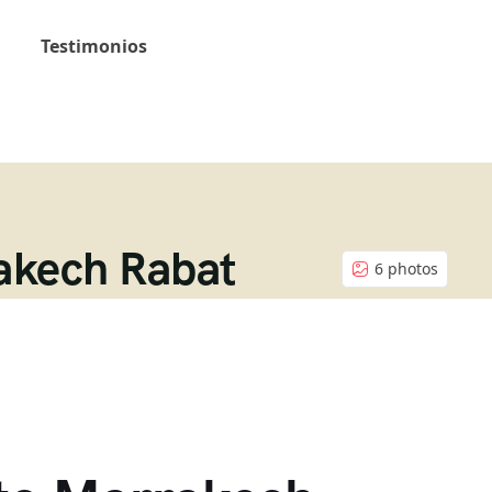
Testimonios
rakech Rabat
6 photos