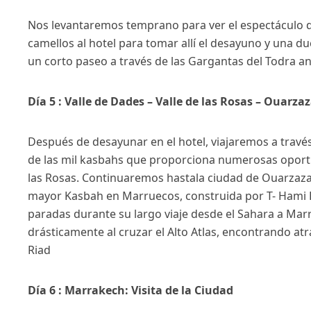
Nos levantaremos temprano para ver el espectáculo de
camellos al hotel para tomar allí el desayuno y una d
un corto paseo a través de las Gargantas del Todra ant
Día 5 : Valle de Dades – Valle de las Rosas – Ouarz
Después de desayunar en el hotel, viajaremos a través
de las mil kasbahs que proporciona numerosas oportun
las Rosas. Continuaremos hastala ciudad de Ouarzazat
mayor Kasbah en Marruecos, construida por T- Hami El G
paradas durante su largo viaje desde el Sahara a Ma
drásticamente al cruzar el Alto Atlas, encontrando a
Riad
Día 6 : Marrakech: Visita de la Ciudad