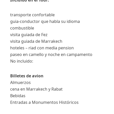
Incluido en el Tour:
transporte confortable
guia-conductor que habla su idioma
combustible
visita guiada de Fez
visita guiada de Marrakech
hoteles – riad con media pension
paseo en camello y noche en campamento
No incluido:
Billetes de avion
Almuerzos
cena en Marrakech y Rabat
Bebidas
Entradas a Monumentos Históricos