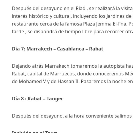
Después del desayuno en el Riad , se realizará la visi
interés histórico y cultural, incluyendo los Jardines 
restaurante cerca de la famosa Plaza Jemma El-Fna. 
tarde , se dispondrá de tiempo libre para recorrer otr
Día 7: Marrakech – Casablanca – Rabat
Dejando atrás Marrakech tomaremos la autopista hast
Rabat, capital de Marruecos, donde conoceremos Méch
de Mohamed V y de Hassan II. Pasaremos la noche en
Día 8 : Rabat – Tanger
Después del desayuno, a la hora conveniente salimos