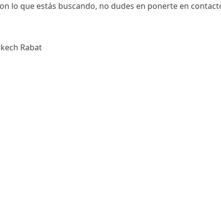
con lo que estás buscando, no dudes en ponerte en contacto
rakech Rabat