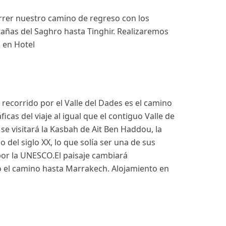
orrer nuestro camino de regreso con los
ntañas del Saghro hasta Tinghir. Realizaremos
. en Hotel
 recorrido por el Valle del Dades es el camino
s del viaje al igual que el contiguo Valle de
e visitará la Kasbah de Ait Ben Haddou, la
 del siglo XX, lo que solía ser una de sus
por la UNESCO.El paisaje cambiará
do el camino hasta Marrakech. Alojamiento en