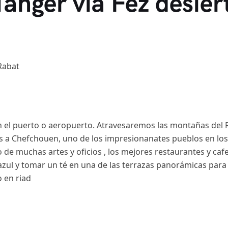
Tanger vía Fez desie
Rabat
n el puerto o aeropuerto. Atravesaremos las montañas del Ri
 a Chefchouen, uno de los impresionanates pueblos en los 
de muchas artes y oficios , los mejores restaurantes y caf
zul y tomar un té en una de las terrazas panorámicas para 
 en riad