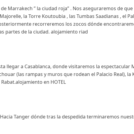
ta de Marrakech ” la ciudad roja” . Nos aseguraremos de que
de Majorelle, la Torre Koutoubia , las Tumbas Saadianas , el 
Posteriormente recorreremos los zocos dónde encontraremos
as partes de la ciudad. alojamiento riad
a llegar a Casablanca, donde visitaremos la espectacular 
ouar (las rampas y muros que rodean el Palacio Real), la
 Rabat.alojamiento en HOTEL
 Hacia Tanger dónde tras la despedida terminaremos nuestr