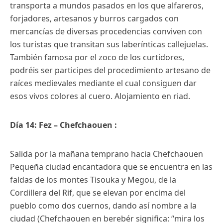
transporta a mundos pasados en los que alfareros,
forjadores, artesanos y burros cargados con
mercancías de diversas procedencias conviven con
los turistas que transitan sus laberínticas callejuelas.
También famosa por el zoco de los curtidores,
podréis ser participes del procedimiento artesano de
raíces medievales mediante el cual consiguen dar
esos vivos colores al cuero. Alojamiento en riad.
Día 14: Fez – Chefchaouen :
Salida por la mañana temprano hacia Chefchaouen
Pequeña ciudad encantadora que se encuentra en las
faldas de los montes Tisouka y Megou, de la
Cordillera del Rif, que se elevan por encima del
pueblo como dos cuernos, dando así nombre a la
ciudad (Chefchaouen en berebér significa: “mira los