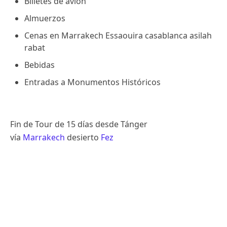
Billetes de avion
Almuerzos
Cenas en Marrakech Essaouira casablanca asilah
rabat
Bebidas
Entradas a Monumentos Históricos
Fin de Tour de 15 días desde Tánger
vía
Marrakech
desierto
Fez