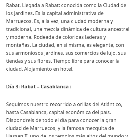
Rabat. Llegada a Rabat: conocida como la Ciudad de
los Jardines. Es la capital administrativa de
Marruecos. Es, a la vez, una ciudad moderna y
tradicional, una mezcla dinámica de cultura ancestral
y moderna. Rodeada de coloridas laderas y
montañas. La ciudad, en si misma, es elegante, con
sus armoniosos jardines, sus comercios de lujo, sus
tiendas y sus flores. Tiempo libre para conocer la
ciudad. Alojamiento en hotel.
Día 3: Rabat – Casablanca :
Seguimos nuestro recorrido a orillas del Atlántico,
hasta Casablanca, capital económica del país.
Dispondreis de todo el día para conocer la gran
ciudad de Marruecos, y la famosa mezquita de
Hassan II, uno de los templos más altos del mundo y