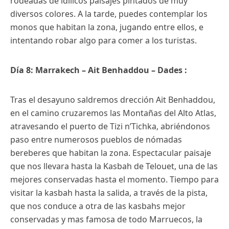
rodeadas de idílicos paisajes pintados de muy
diversos colores. A la tarde, puedes contemplar los
monos que habitan la zona, jugando entre ellos, e
intentando robar algo para comer a los turistas.
Día 8: Marrakech – Ait Benhaddou – Dades :
Tras el desayuno saldremos drección Ait Benhaddou,
en el camino cruzaremos las Montañas del Alto Atlas,
atravesando el puerto de Tizi n’Tichka, abriéndonos
paso entre numerosos pueblos de nómadas
bereberes que habitan la zona. Espectacular paisaje
que nos llevara hasta la Kasbah de Telouet, una de las
mejores conservadas hasta el momento. Tiempo para
visitar la kasbah hasta la salida, a través de la pista,
que nos conduce a otra de las kasbahs mejor
conservadas y mas famosa de todo Marruecos, la