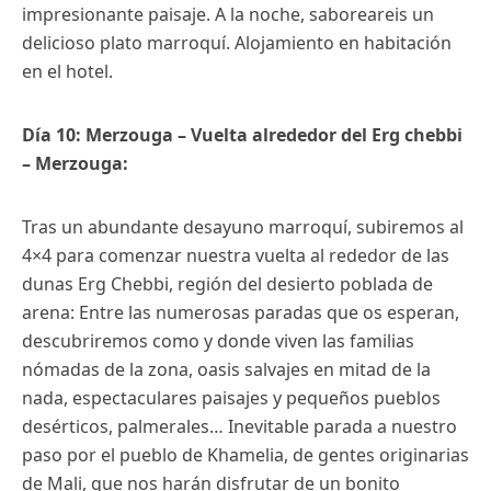
impresionante paisaje. A la noche, saboreareis un
delicioso plato marroquí. Alojamiento en habitación
en el hotel.
Día 10: Merzouga – Vuelta alrededor del Erg chebbi
– Merzouga:
Tras un abundante desayuno marroquí, subiremos al
4×4 para comenzar nuestra vuelta al rededor de las
dunas Erg Chebbi, región del desierto poblada de
arena: Entre las numerosas paradas que os esperan,
descubriremos como y donde viven las familias
nómadas de la zona, oasis salvajes en mitad de la
nada, espectaculares paisajes y pequeños pueblos
desérticos, palmerales… Inevitable parada a nuestro
paso por el pueblo de Khamelia, de gentes originarias
de Mali, que nos harán disfrutar de un bonito