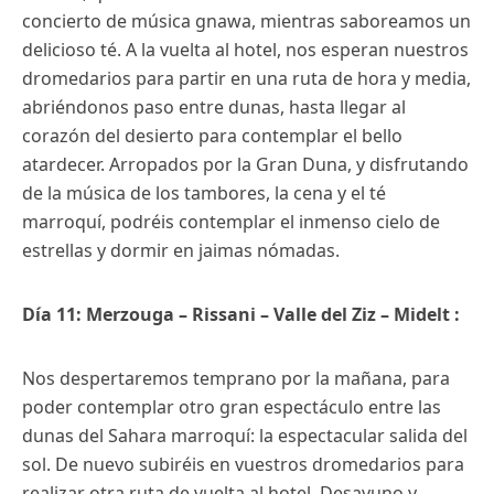
concierto de música gnawa, mientras saboreamos un
delicioso té. A la vuelta al hotel, nos esperan nuestros
dromedarios para partir en una ruta de hora y media,
abriéndonos paso entre dunas, hasta llegar al
corazón del desierto para contemplar el bello
atardecer. Arropados por la Gran Duna, y disfrutando
de la música de los tambores, la cena y el té
marroquí, podréis contemplar el inmenso cielo de
estrellas y dormir en jaimas nómadas.
Día 11: Merzouga – Rissani – Valle del Ziz – Midelt :
Nos despertaremos temprano por la mañana, para
poder contemplar otro gran espectáculo entre las
dunas del Sahara marroquí: la espectacular salida del
sol. De nuevo subiréis en vuestros dromedarios para
realizar otra ruta de vuelta al hotel. Desayuno y