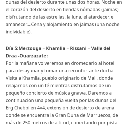
dunas del desierto durante unas dos horas. Noche en
el corazón del desierto en tiendas nómadas (jaimas)
disfrutando de las estrellas, la luna, el atardecer, el
amanecer….Cena y alojamiento en jaimas (una noche
inolvidable).
Día 5:Merzouga – Khamlia – Rissani – Valle del
Draa -Ouarzazate :
Por la mañana volveremos en dromedario al hotel
para desayunar y tomar una reconfortante ducha.
Visita a Khamlia, pueblo originario de Mali, donde
relajarnos con un té mientras disfrutamos de un
pequeño concierto de música gnawa. Daremos a
continuación una pequeña vuelta por las dunas del
Erg Chebbi en 4×4, extensión de desierto de arena
donde se encuentra la Gran Duna de Marruecos, de
más de 250 metros de altitud, conectando por pista