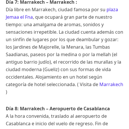
Día 7: Marrakech – Marrakech :
Día libre en Marrakech, ciudad famosa por su
plaza
Jemaa el Fna
, que ocupará gran parte de nuestro
tiempo: una amalgama de aromas, sonidos y
sensaciones irrepetible. La ciudad cuenta además con
un sinfín de lugares por los que deambular y gozar:
los Jardines de Majorelle, la Menara, las Tumbas
Saadianas, paseos por la medina o por la mellah (el
antiguo barrio judío), el recorrido de las murallas y la
ciudad moderna (Gueliz) con sus formas de vida
occidentales. Alojamiento en un hotel según
categoría de hotel seleccionada. ( Visita de
Marrakech
)
Día 8: Marrakech – Aeropuerto de Casablanca
A la hora convenida, traslado al aeropuerto de
Casablanca e inicio del vuelo de regreso. Fin de