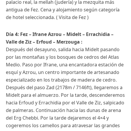
palacio real, la mellah (judería) y la mezquita más
antigua de Fez. Cena y alojamiento según categoría
de hotel seleccionada. ( Visita de Fez )
Día 4: Fez – Ifrane Azrou – Midelt – Errachidia –
Valle de Ziz – Erfoud – Merzouga :
Después del desayuno, salida hacia Midelt pasando
por las montañas y los bosques de cedros del Atlas
Medio. Paso por Ifrane, una encantadora estación de
esquí y Azrou, un centro importante de artesanado
especializado en los trabajos de madera de cedro.
Después del paso Zad (2178m / 7146ft), llegaremos a
Midelt para el almuerzo. Por la tarde, descenderemos
hacia Erfoud y Errachidia por el Valle de Ziz, salpicado
de palmeras. Continuación hacia las dunas de arena
del Erg Chebbi. Por la tarde dejaremos el 4×4 y
cogeremos los camellos para atravesar las grandes