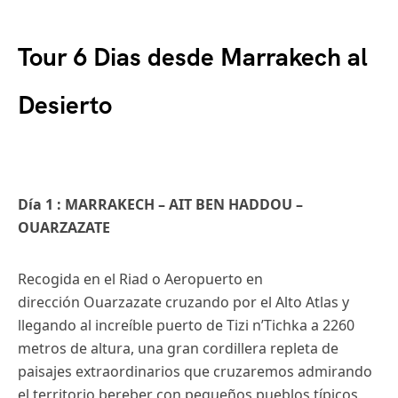
Tour 6 Dias desde Marrakech al
Desierto
Día 1 : MARRAKECH – AIT BEN HADDOU –
OUARZAZATE
Recogida en el Riad o Aeropuerto en
dirección Ouarzazate cruzando por el Alto Atlas y
llegando al increíble puerto de Tizi n’Tichka a 2260
metros de altura, una gran cordillera repleta de
paisajes extraordinarios que cruzaremos admirando
el territorio bereber con pequeños pueblos típicos,