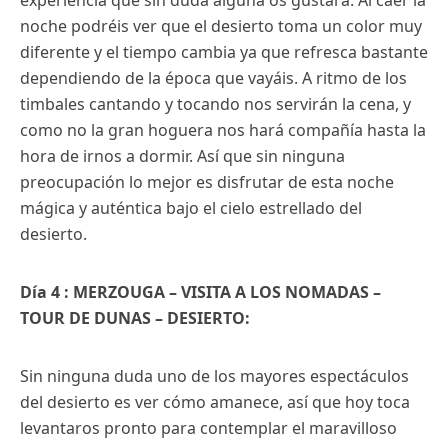
experiencia que sin duda alguna os gustará. Al caer la
noche podréis ver que el desierto toma un color muy
diferente y el tiempo cambia ya que refresca bastante
dependiendo de la época que vayáis. A ritmo de los
timbales cantando y tocando nos servirán la cena, y
como no la gran hoguera nos hará compañía hasta la
hora de irnos a dormir. Así que sin ninguna
preocupación lo mejor es disfrutar de esta noche
mágica y auténtica bajo el cielo estrellado del
desierto.
Día 4 : MERZOUGA – VISITA A LOS NOMADAS –
TOUR DE DUNAS – DESIERTO:
Sin ninguna duda uno de los mayores espectáculos
del desierto es ver cómo amanece, así que hoy toca
levantaros pronto para contemplar el maravilloso