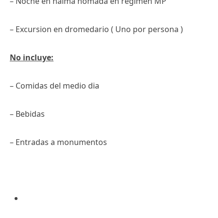
– Noche en haima nomada en regimen MP
– Excursion en dromedario ( Uno por persona )
No incluye:
– Comidas del medio dia
– Bebidas
– Entradas a monumentos