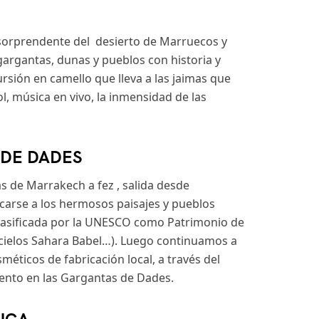
s sorprendente del desierto de Marruecos y
gargantas, dunas y pueblos con historia y
sión en camello que lleva a las jaimas que
, música en vivo, la inmensidad de las
 DE DADES
s de Marrakech a fez , salida desde
carse a los hermosos paisajes y pueblos
 clasificada por la UNESCO como Patrimonio de
s cielos Sahara Babel…). Luego continuamos a
méticos de fabricación local, a través del
ento en las Gargantas de Dades.