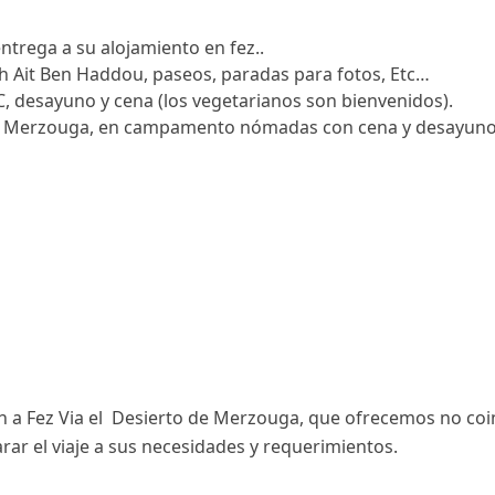
trega a su alojamiento en fez..
ah Ait Ben Haddou, paseos, paradas para fotos, Etc…
, desayuno y cena (los vegetarianos son bienvenidos).
bi Merzouga, en campamento nómadas con cena y desayuno
ech a Fez Via el Desierto de Merzouga, que ofrecemos no co
ar el viaje a sus necesidades y requerimientos.