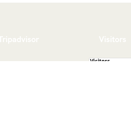
Tripadvisor
Visitors