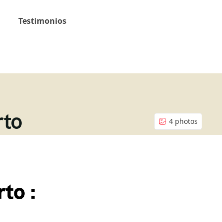
Testimonios
rto
4 photos
rto :