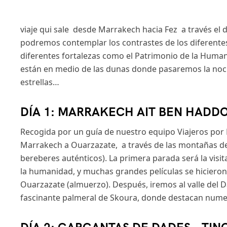
viaje qui sale desde Marrakech hacia Fez a través el 
podremos contemplar los contrastes de los diferentes 
diferentes fortalezas como el Patrimonio de la Human
están en medio de las dunas donde pasaremos la noche.
estrellas…
DÍA 1: MARRAKECH AIT BEN HADDO
Recogida por un guía de nuestro equipo Viajeros por M
Marrakech a Ouarzazate, a través de las montañas de
bereberes auténticos). La primera parada será la visi
la humanidad, y muchas grandes películas se hicieron 
Ouarzazate (almuerzo). Después, iremos al valle del Da
fascinante palmeral de Skoura, donde destacan numer