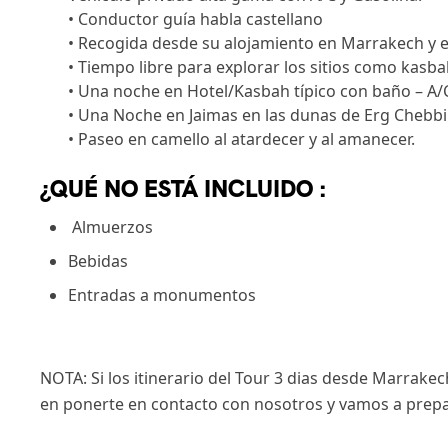
• Conductor guía habla castellano
• Recogida desde su alojamiento en Marrakech y en
• Tiempo libre para explorar los sitios como kasb
• Una noche en Hotel/Kasbah típico con baño – A/C
• Una Noche en Jaimas en las dunas de Erg Cheb
• Paseo en camello al atardecer y al amanecer.
¿QUÉ NO ESTÁ INCLUIDO :
Almuerzos
Bebidas
Entradas a monumentos
NOTA: Si los itinerario del Tour 3 dias desde Marrak
en ponerte en contacto con nosotros y vamos a prepar