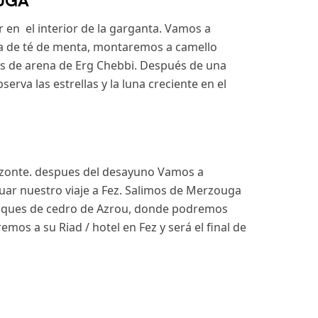
OUGA
en el interior de la garganta. Vamos a
taza de té de menta, montaremos a camello
as de arena de Erg Chebbi. Después de una
rva las estrellas y la luna creciente en el
orizonte. despues del desayuno Vamos a
nuar nuestro viaje a Fez. Salimos de Merzouga
bosques de cedro de Azrou, donde podremos
mos a su Riad / hotel en Fez y será el final de